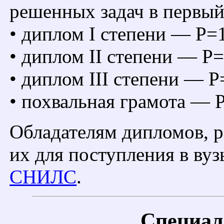
решенных задач в первый 
• диплом I степени — P=
• диплом II степени — P
• диплом III степени — 
• похвальная грамота — 
Обладателям дипломов, 
их для поступления в ву
СНИЛС
.
Специал