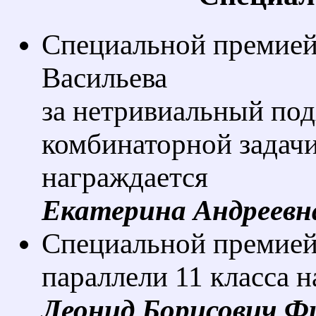
Специальной премией
Васильева
за нетривиальный по
комбинаторной задачи
награждается
Екатерина Андреевн
Специальной премией 
параллели 11 класса 
Леонид Борисович Ф