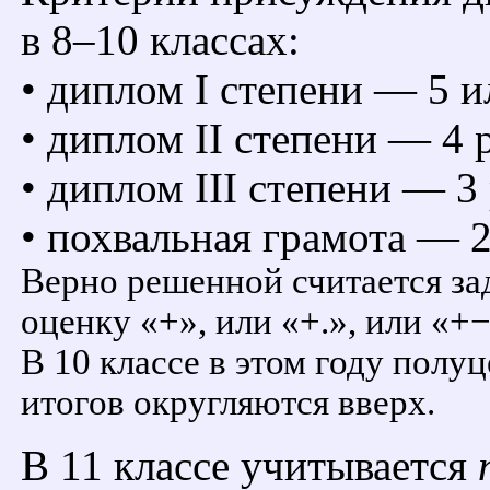
в 8–10 классах:
• диплом I степени — 5 и
• диплом II степени — 4 
• диплом III степени — 3
• похвальная грамота — 
Верно решенной считается за
оценку «+», или «+.», или «+−
В 10 классе в этом году полу
итогов округляются вверх.
В 11 классе учитывается