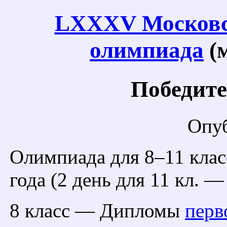
LXXXV Московс
олимпиада
(м
Победите
Опуб
Олимпиада для 8–11 клас
года (2 день для 11 кл. —
8 класс — Дипломы
перв