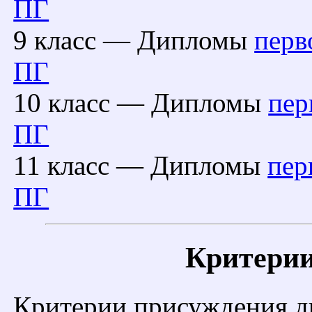
ПГ
9 класс — Дипломы
перв
ПГ
10 класс — Дипломы
пер
ПГ
11 класс — Дипломы
пер
ПГ
Критерии
Критерии присуждения д